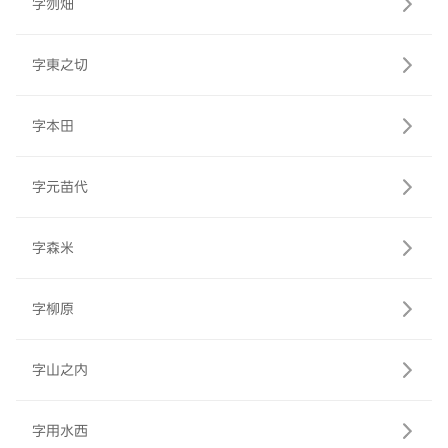
字刎畑
字東之切
字本田
字元苗代
字森米
字柳原
字山之内
字用水西