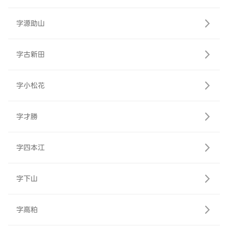
字源助山
字古新田
字小松花
字才勝
字四本江
字下山
字高粕