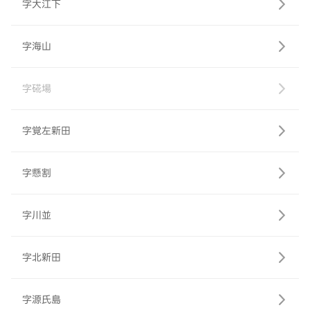
字大江下
字海山
字硴場
字覚左新田
字懸割
字川並
字北新田
字源氏島