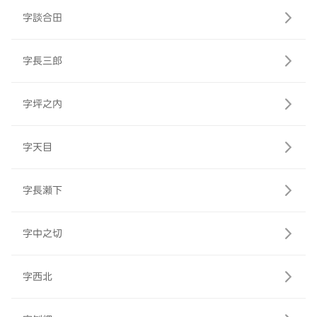
字談合田
字長三郎
字坪之内
字天目
字長瀬下
字中之切
字西北