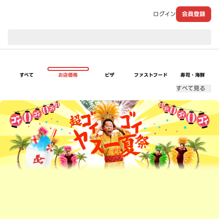
ログイン
会員登録
現在のお届け先：
すべて
お店価格
ピザ
ファストフード
寿司・海鮮
すべて見る
超ゴイゴイヤスー夏祭