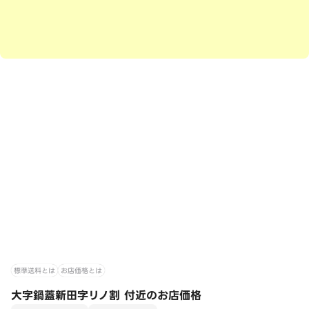
標準送料とは
お店価格とは
大字鍋蓋新田字リノ割 付近のお店価格