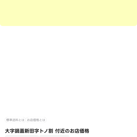
標準送料とは
お店価格とは
大字鍋蓋新田字トノ割 付近のお店価格