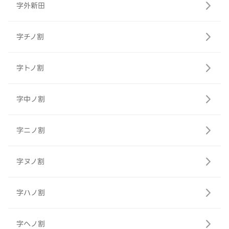
字外新田
字チノ割
字トノ割
字中ノ割
字ニノ割
字ヌノ割
字ハノ割
字ヘノ割