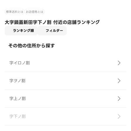
標準送料とは
お店価格とは
大字鍋蓋新田字下ノ割 付近の店舗ランキング
適用なし
ランキング順
フィルター
その他の住所から探す
字イロノ割
字ヲノ割
字上ノ割
字下ノ割