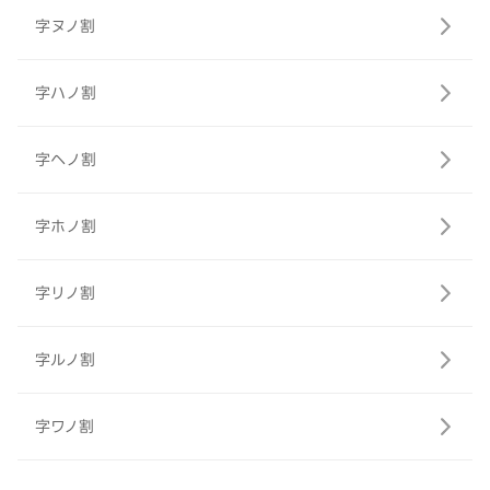
字ヌノ割
字ハノ割
字ヘノ割
字ホノ割
字リノ割
字ルノ割
字ワノ割