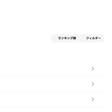
適用な
ランキング順
フィルター