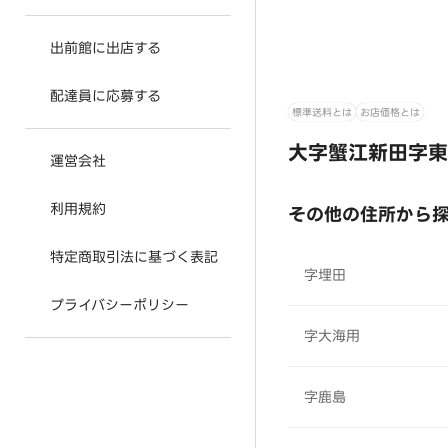
出前館に出店する
配達員に応募する
標準送料とは
お店価格とは
大字蟹江新田字東
運営会社
利用規約
その他の住所から
特定商取引法に基づく表記
字埋田
プライバシーポリシー
字大海用
字鹿島