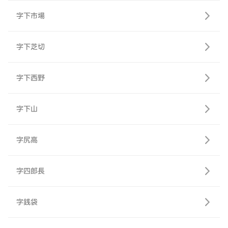
字下市場
字下芝切
字下西野
字下山
字尻高
字四郎長
字銭袋