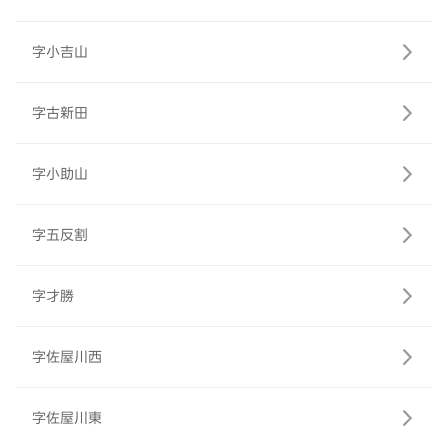
字小吉山
字古新田
字小助山
字五反割
字才勝
字佐屋川西
字佐屋川東