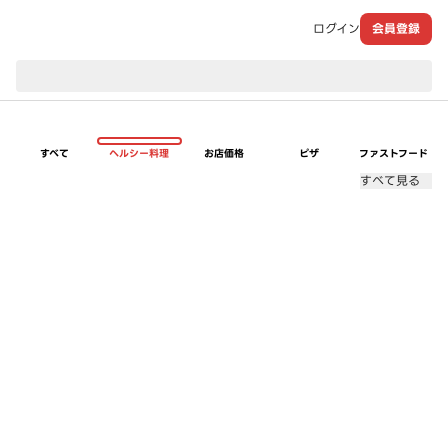
ログイン
会員登録
現在のお届け先：
すべて
ヘルシー料理
お店価格
ピザ
ファストフード
すべて見る