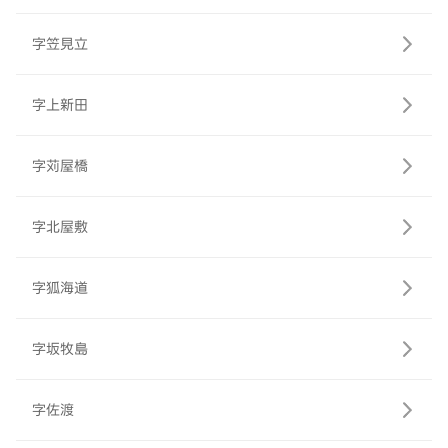
字笠見立
字上新田
字苅屋橋
字北屋敷
字狐海道
字坂牧島
字佐渡