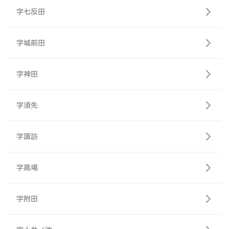
字七反田
字城前田
字神田
字須先
字諏訪
字高場
字附田