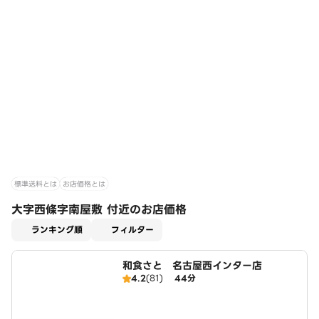
標準送料とは
お店価格とは
大字西條字南屋敷 付近のお店価格
適用なし
ランキング順
フィルター
和食さと 名古屋西インター店
4.2
(81)
44分