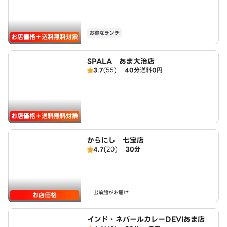
お得なランチ
お店価格＋送料無料対象
SPALA あま大治店
3.7
(55)
40分
送料
0円
お店価格＋送料無料対象
からにし 七宝店
4.7
(20)
30分
出前館がお届け
お店価格
インド・ネパールカレーDEVIあま店