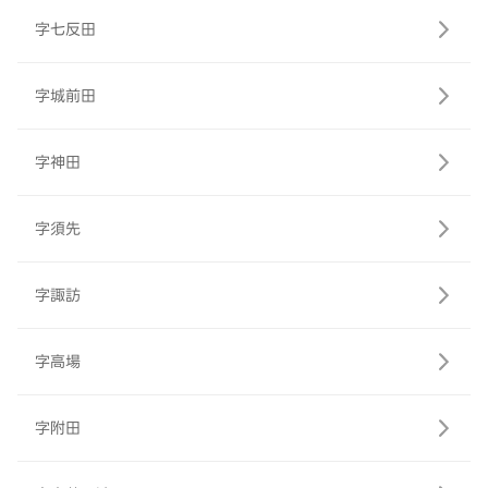
字七反田
字城前田
字神田
字須先
字諏訪
字高場
字附田