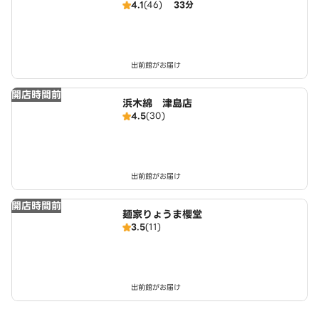
4.1
(46)
33分
出前館がお届け
開店時間前
浜木綿 津島店
4.5
(30)
出前館がお届け
開店時間前
麺家りょうま櫻堂
3.5
(11)
出前館がお届け