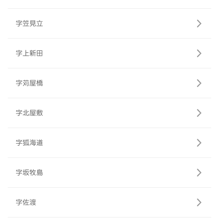
字笠見立
字上新田
字苅屋橋
字北屋敷
字狐海道
字坂牧島
字佐渡