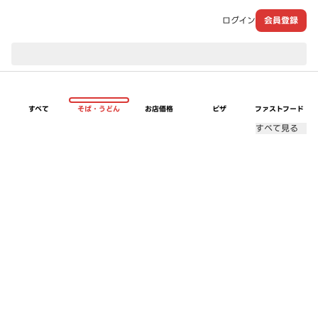
ログイン
会員登録
現在のお届け先：
すべて
そば・うどん
お店価格
ピザ
ファストフード
すべて見る