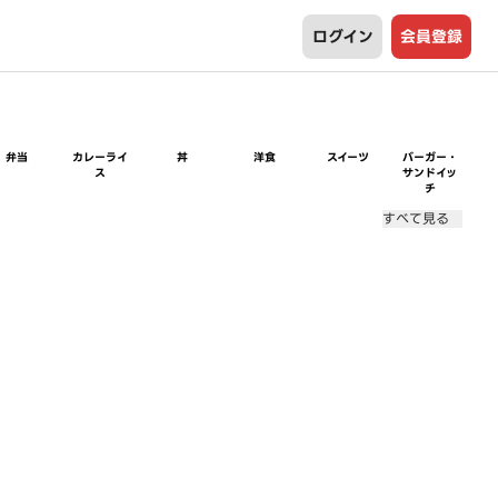
ログイン
会員登録
弁当
カレーライ
丼
洋食
スイーツ
バーガー・
ス
サンドイッ
チ
すべて見る