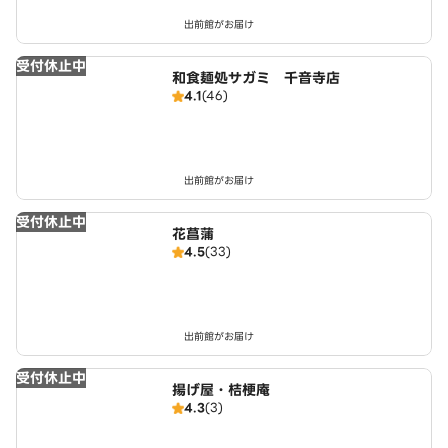
出前館がお届け
受付休止中
和食麺処サガミ 千音寺店
4.1
(46)
出前館がお届け
受付休止中
花菖蒲
4.5
(33)
出前館がお届け
受付休止中
揚げ屋・桔梗庵
4.3
(3)