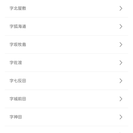
字北屋敷
字狐海道
字坂牧島
字佐渡
字七反田
字城前田
字神田