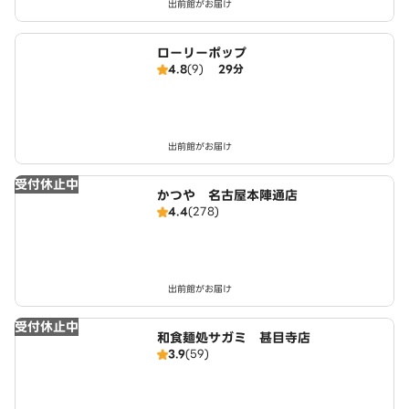
出前館がお届け
ローリーポップ
4.8
(9)
29分
出前館がお届け
受付休止中
かつや 名古屋本陣通店
4.4
(278)
出前館がお届け
受付休止中
和食麺処サガミ 甚目寺店
3.9
(59)