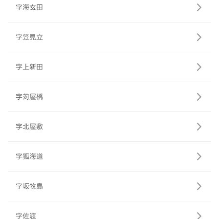
字海玄田
字笠見立
字上新田
字苅屋橋
字北屋敷
字狐海道
字坂牧島
字佐渡