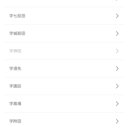
字七反田
字城前田
字神田
字須先
字諏訪
字高場
字附田