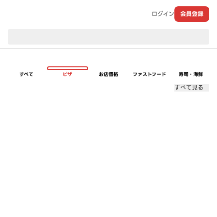
ログイン
会員登録
現在のお届け先：
すべて
ピザ
お店価格
ファストフード
寿司・海鮮
すべて見る