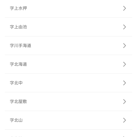
字上水押
字上由池
字川手海道
字北海道
字北中
字北屋敷
字北山