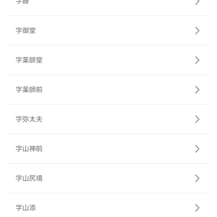
字緑
字御堂
字薬師堂
字薬師前
字弥太夫
字山神前
字山尻境
字山添