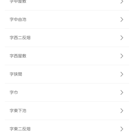
字中屋敷
字中由池
字西二反畑
字西屋敷
字狭間
字巾
字東下池
字東二反畑