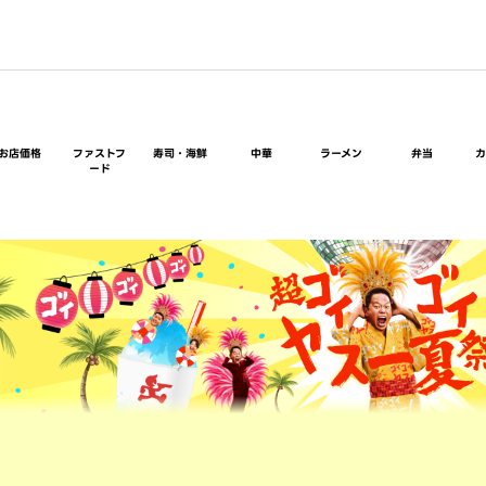
お店価格
ファストフ
寿司・海鮮
中華
ラーメン
弁当
ード