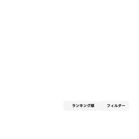
適用な
ランキング順
フィルター