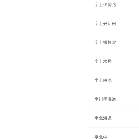
字上伊勢路
字上丑新田
字上振舞堂
字上水押
字上由池
字川手海道
字北海道
字北中