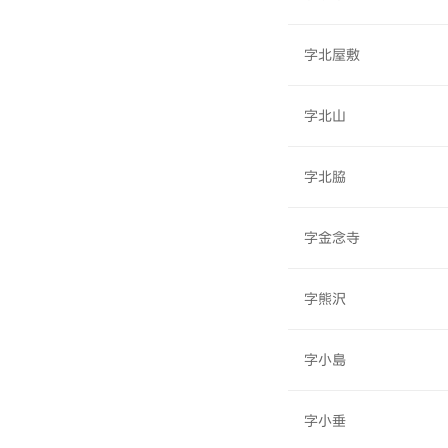
字北屋敷
字北山
字北脇
字金念寺
字熊沢
字小島
字小垂