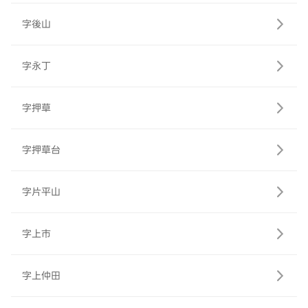
字後山
字永丁
字押草
字押草台
字片平山
字上市
字上仲田