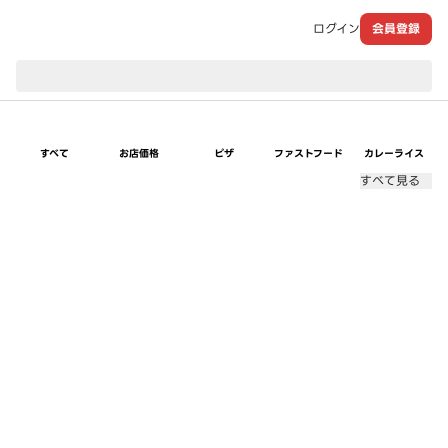
ログイン
会員登録
現在のお届け先：
すべて
お店価格
ピザ
ファストフード
カレーライス
すべて見る