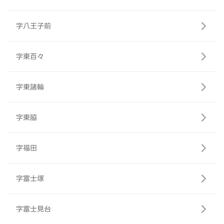
字八王子前
字東百々
字東諸輪
字東脇
字福田
字富士塚
字富士見台