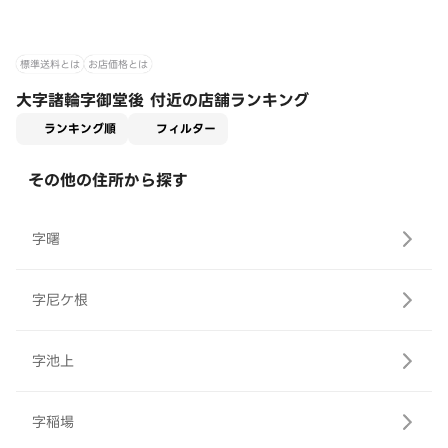
標準送料とは
お店価格とは
大字諸輪字御堂後 付近の店舗ランキング
適用なし
ランキング順
フィルター
その他の住所から探す
字曙
字尼ケ根
字池上
字稲場