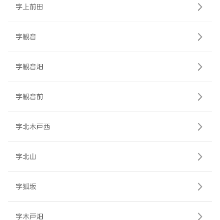
字上前田
字観音
字観音畑
字観音前
字北木戸西
字北山
字狐坂
字木戸畑