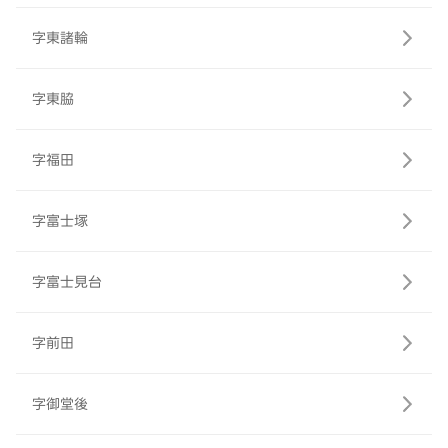
字東諸輪
字東脇
字福田
字富士塚
字富士見台
字前田
字御堂後