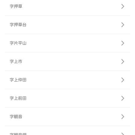
字押草
字押草台
字片平山
字上市
字上仲田
字上前田
字観音