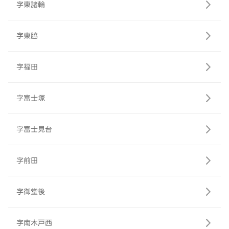
字東諸輪
字東脇
字福田
字富士塚
字富士見台
字前田
字御堂後
字南木戸西