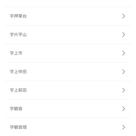
字押草台
字片平山
字上市
字上仲田
字上前田
字観音
字観音畑