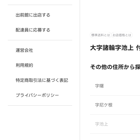
出前館に出店する
配達員に応募する
標準送料とは
お店価格とは
大字諸輪字池上 
運営会社
利用規約
その他の住所から
特定商取引法に基づく表記
字曙
プライバシーポリシー
字尼ケ根
字池上