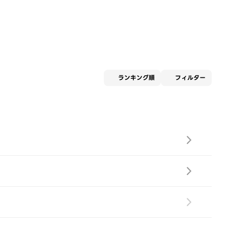
適用な
ランキング順
フィルター