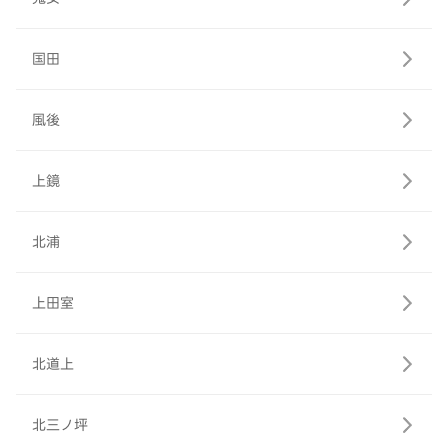
国田
風後
上鏡
北浦
上田室
北道上
北三ノ坪