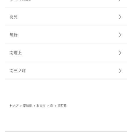
龍見
焼行
南道上
南三ノ坪
トップ
愛知県
あま市
森
東町長