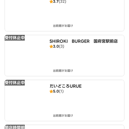
3.7
(32)
出前館がお届け
受付休止中
SHIROKI BURGER 国府宮駅前店
3.0
(3)
出前館がお届け
受付休止中
だいどころURUE
5.0
(1)
出前館がお届け
開店時間前