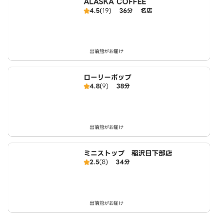
ALASKA COFFEE
4.5
(19)
36分
名店
出前館がお届け
ローリーポップ
4.8
(9)
38分
出前館がお届け
ミニストップ 稲沢日下部店
2.5
(8)
34分
出前館がお届け