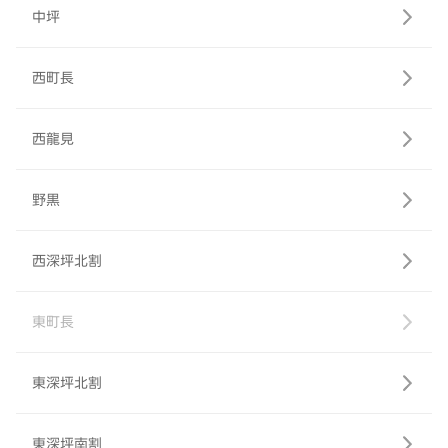
中坪
西町長
西龍見
野黒
西深坪北割
東町長
東深坪北割
東深坪南割