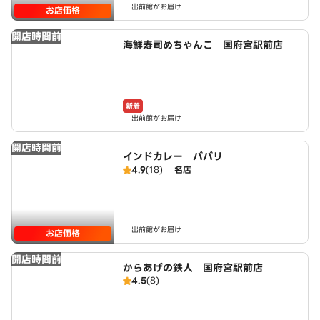
出前館がお届け
お店価格
開店時間前
海鮮寿司めちゃんこ 国府宮駅前店
新着
出前館がお届け
開店時間前
インドカレー ババリ
4.9
(18)
名店
出前館がお届け
お店価格
開店時間前
からあげの鉄人 国府宮駅前店
4.5
(8)