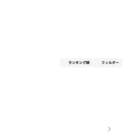
適用な
ランキング順
フィルター