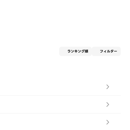
適用な
ランキング順
フィルター