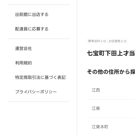
出前館に出店する
配達員に応募する
標準送料とは
お店価格とは
運営会社
七宝町下田上才当
利用規約
その他の住所から
特定商取引法に基づく表記
江西
プライバシーポリシー
江東
江東本町