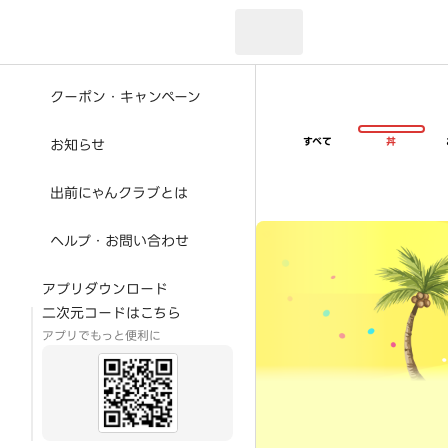
現在のお届け先：
クーポン・キャンペーン
すべて
丼
お知らせ
出前にゃんクラブとは
超ゴイゴイヤスー夏祭
ヘルプ・お問い合わせ
アプリダウンロード
二次元コードはこちら
アプリでもっと便利に