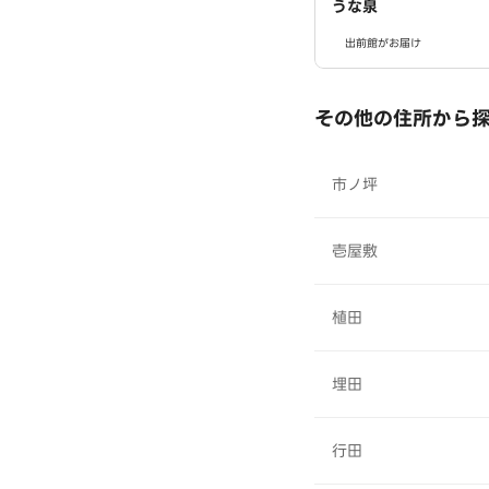
うな泉
出前館がお届け
その他の住所から
市ノ坪
壱屋敷
植田
埋田
行田