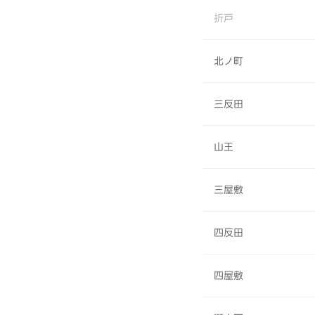
折戸
北ノ町
三反田
山王
三屋敷
四反田
四屋敷