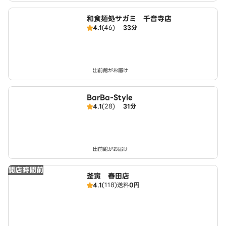
和食麺処サガミ 千音寺店
4.1
(46)
33分
出前館がお届け
BarBa-Style
4.1
(28)
31分
出前館がお届け
開店時間前
釜寅 春田店
4.1
(118)
送料
0円