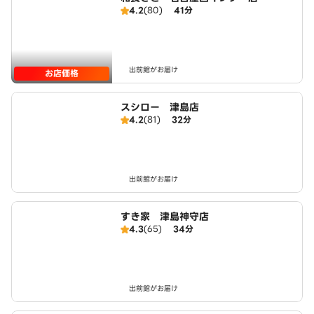
4.2
(80)
41分
出前館がお届け
お店価格
スシロー 津島店
4.2
(81)
32分
出前館がお届け
すき家 津島神守店
4.3
(65)
34分
出前館がお届け