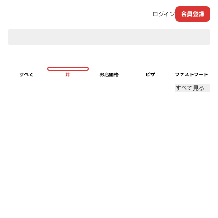
ログイン
会員登録
現在のお届け先：
すべて
丼
お店価格
ピザ
ファストフード
すべて見る