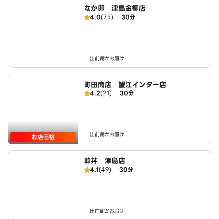
なか卯 津島金柳店
4.0
(75)
30分
出前館がお届け
町田商店 蟹江インター店
4.2
(21)
30分
出前館がお届け
お店価格
韓丼 津島店
4.1
(49)
30分
出前館がお届け