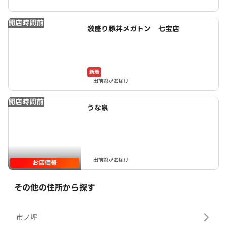
開店時間前
激盛り豚丼メガトン 七宝店
新着
出前館がお届け
開店時間前
うな泉
出前館がお届け
お店価格
その他の住所から探す
市ノ坪