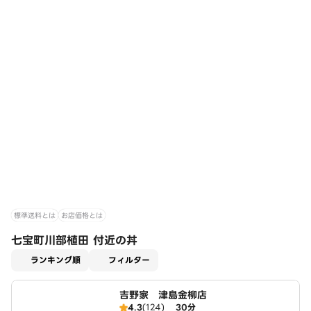
標準送料とは
お店価格とは
七宝町川部植田 付近の丼
適用なし
ランキング順
フィルター
吉野家 津島金柳店
4.3
(124)
30分