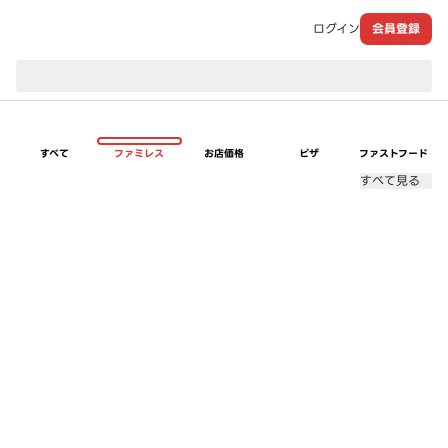
ログイン
会員登録
現在のお届け先：
すべて
ファミレス
お店価格
ピザ
ファストフード
すべて見る