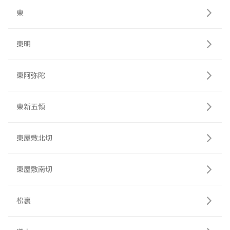
東
東明
東阿弥陀
東新五領
東屋敷北切
東屋敷南切
松裏