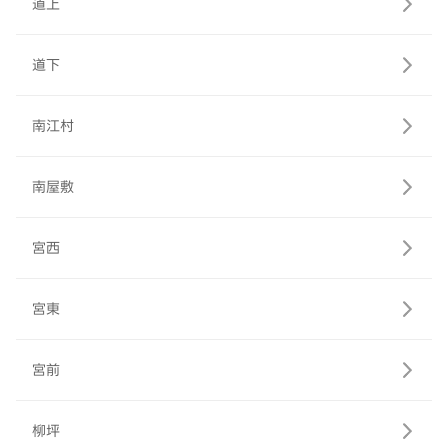
道上
道下
南江村
南屋敷
宮西
宮東
宮前
柳坪