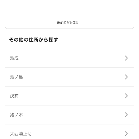
出前館がお届け
その他の住所から探す
池成
池ノ島
戌亥
猪ノ木
大西浦上切