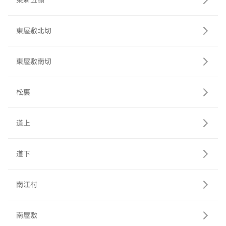
東新五領
東屋敷北切
東屋敷南切
松裏
道上
道下
南江村
南屋敷