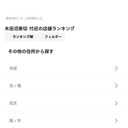
標準送料とは
お店価格とは
木田沼東切 付近の店舗ランキング
適用なし
ランキング順
フィルター
その他の住所から探す
池成
池ノ島
戌亥
猪ノ木