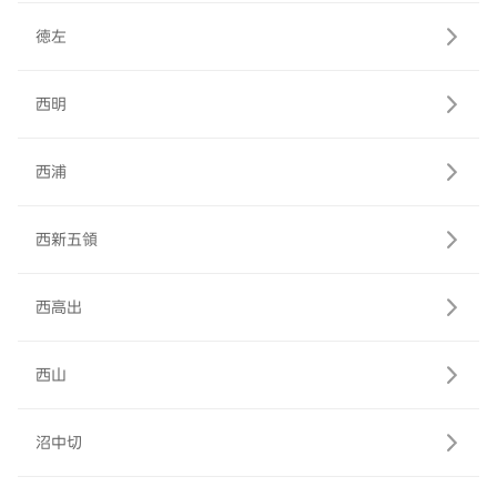
徳左
西明
西浦
西新五領
西高出
西山
沼中切