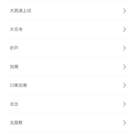
大西浦上切
大花寺
折戸
加瀬
川東加瀬
北出
北屋敷