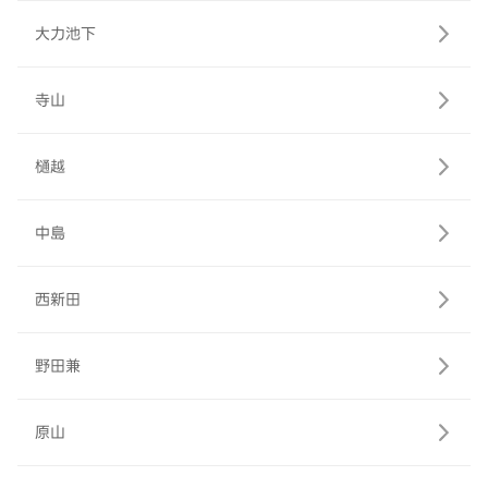
大力池下
寺山
樋越
中島
西新田
野田兼
原山