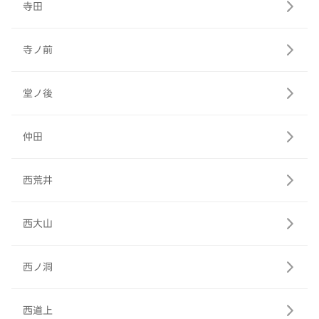
寺田
寺ノ前
堂ノ後
仲田
西荒井
西大山
西ノ洞
西道上