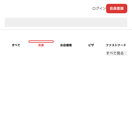
ログイン
会員登録
現在のお届け先：
すべて
洋食
お店価格
ピザ
ファストフード
すべて見る