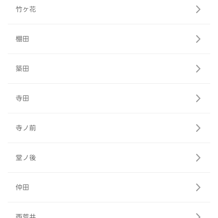
竹ヶ花
棚田
築田
寺田
寺ノ前
堂ノ後
仲田
西荒井