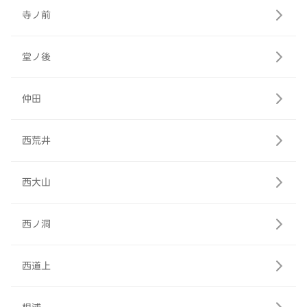
寺ノ前
堂ノ後
仲田
西荒井
西大山
西ノ洞
西道上