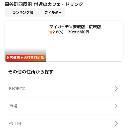
福谷町四反田 付近のカフェ・ドリンク
適用なし
ランキング順
フィルター
マイガーデン安城店 広域店
2.8
(6)
70分
送料
0円
お店価格＋送料無料対象
その他の住所から探す
阿弥陀堂
市場
壱丁田