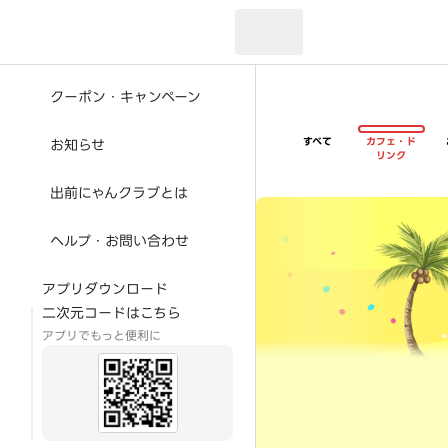
現在のお届け先：
クーポン・キャンペーン
すべて
カフェ・ド
お知らせ
リンク
出前にゃんクラブとは
超ゴイゴイヤスー夏祭
ヘルプ・お問い合わせ
アプリダウンロード
二次元コードはこちら
アプリでもっと便利に