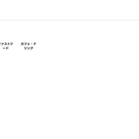
ファストフ
カフェ・ド
ード
リンク