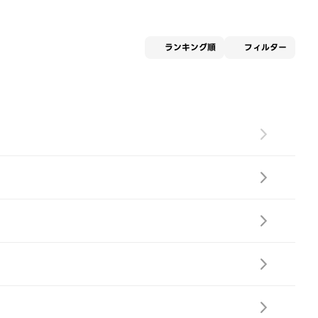
適用な
ランキング順
フィルター