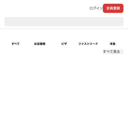
ログイン
会員登録
現在のお届け先：
すべて
お店価格
ピザ
ファストフード
洋食
すべて見る