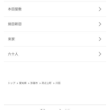
本田屋敷
焼田新田
来家
六十人
トップ
愛知県
弥富市
荷之上町
川田