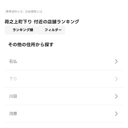
標準送料とは
お店価格とは
荷之上町下り 付近の店舗ランキング
適用なし
ランキング順
フィルター
その他の住所から探す
石仏
下り
川田
河原