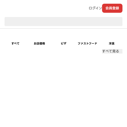
ログイン
会員登録
現在のお届け先：
すべて
お店価格
ピザ
ファストフード
洋食
すべて見る