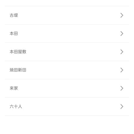
古堤
本田
本田屋敷
焼田新田
来家
六十人