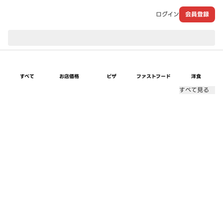
ログイン
会員登録
現在のお届け先：
すべて
お店価格
ピザ
ファストフード
洋食
すべて見る