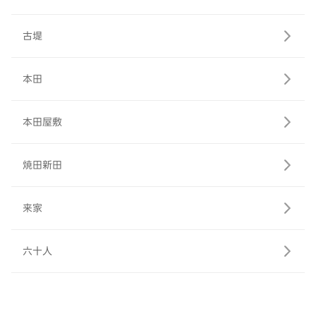
古堤
本田
本田屋敷
焼田新田
来家
六十人