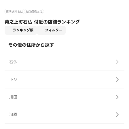
標準送料とは
お店価格とは
荷之上町石仏 付近の店舗ランキング
適用なし
ランキング順
フィルター
その他の住所から探す
石仏
下り
川田
河原