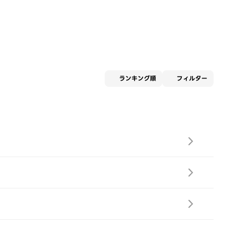
適用な
ランキング順
フィルター