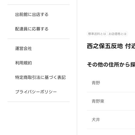
出前館に出店する
配達員に応募する
標準送料とは
お店価格とは
西之保五反地 付
運営会社
利用規約
その他の住所から
特定商取引法に基づく表記
青野
プライバシーポリシー
青野東
犬井