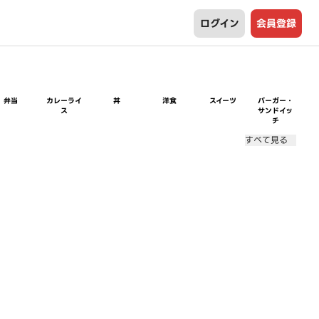
ログイン
会員登録
弁当
カレーライ
丼
洋食
スイーツ
バーガー・
ス
サンドイッ
チ
すべて見る