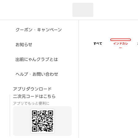
現在のお届け先：
クーポン・キャンペーン
すべて
インドカレ
お知らせ
ー
出前にゃんクラブとは
ヘルプ・お問い合わせ
アプリダウンロード
二次元コードはこちら
アプリでもっと便利に