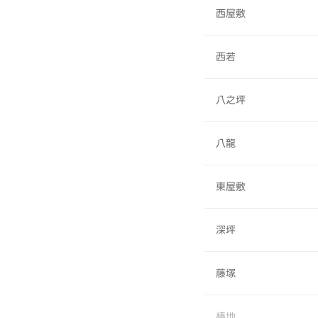
西屋敷
西若
八之坪
八龍
東屋敷
深坪
藤塚
棒地