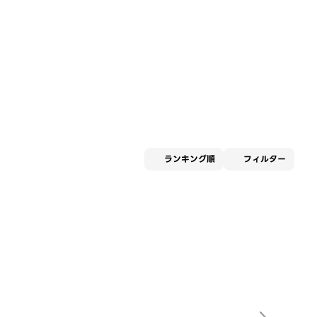
適用な
ランキング順
フィルター