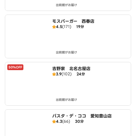
出前館がお届け
モスバーガー 西春店
4.5
(171)
19分
出前館がお届け
50%OFF
吉野家 北名古屋店
3.9
(102)
24分
出前館がお届け
パスタ・デ・ココ 愛知豊山店
4.3
(66)
30分