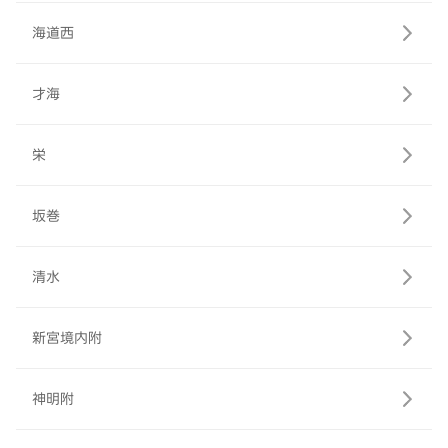
海道西
才海
栄
坂巻
清水
新宮境内附
神明附