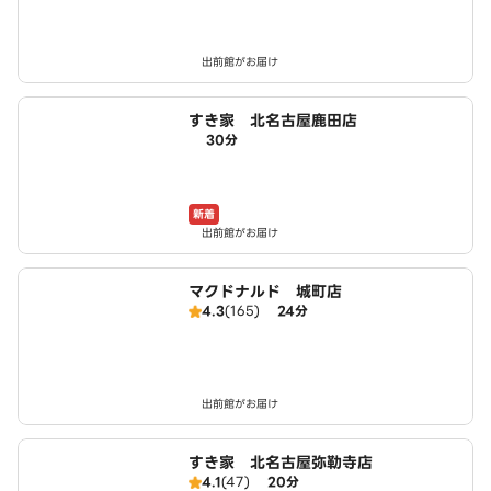
出前館がお届け
すき家 北名古屋鹿田店
30分
新着
出前館がお届け
マクドナルド 城町店
4.3
(165)
24分
出前館がお届け
すき家 北名古屋弥勒寺店
4.1
(47)
20分