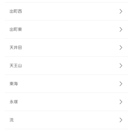
出町西
出町東
天井田
天王山
東海
永塚
流