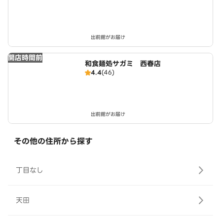
出前館がお届け
開店時間前
和食麺処サガミ 西春店
4.4
(46)
出前館がお届け
その他の住所から探す
丁目なし
天田