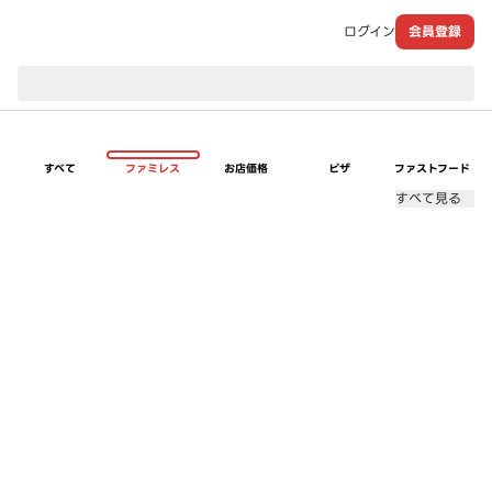
ログイン
会員登録
現在のお届け先：
すべて
ファミレス
お店価格
ピザ
ファストフード
すべて見る