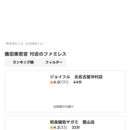
標準送料とは
お店価格とは
鹿田東若宮 付近のファミレス
適用なし
ランキング順
フィルター
ジョイフル 北名古屋沖村店
4.0
(121)
44分
出前館がお届け
和食麺処サガミ 豊山店
4.2
(33)
32分