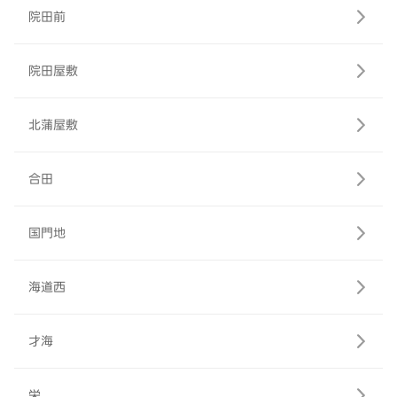
院田前
院田屋敷
北蒲屋敷
合田
国門地
海道西
才海
栄