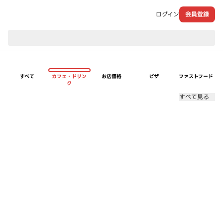
ログイン
会員登録
現在のお届け先：
すべて
カフェ・ドリン
お店価格
ピザ
ファストフード
ク
すべて見る