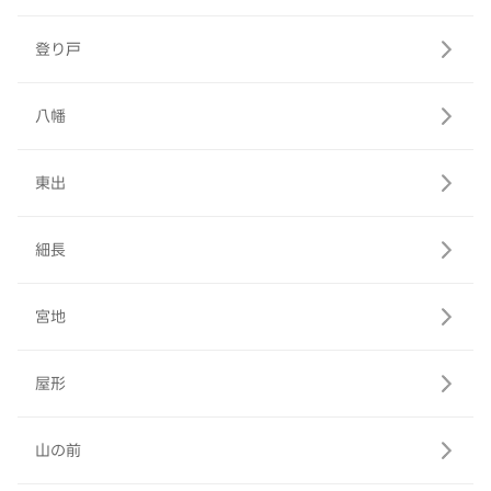
登り戸
八幡
東出
細長
宮地
屋形
山の前