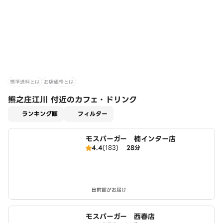
標準送料とは
お店価格とは
熊之庄江川 付近のカフェ・ドリンク
適用なし
ランキング順
フィルター
モスバーガー 楠インター店
4.4
(183)
28分
出前館がお届け
モスバーガー 西春店