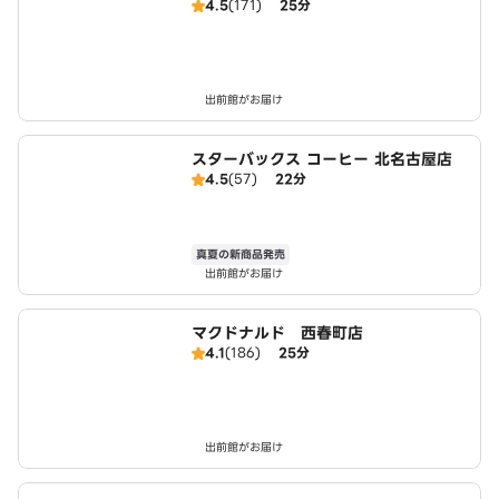
4.5
(171)
25分
出前館がお届け
スターバックス コーヒー 北名古屋店
4.5
(57)
22分
真夏の新商品発売
出前館がお届け
マクドナルド 西春町店
4.1
(186)
25分
出前館がお届け