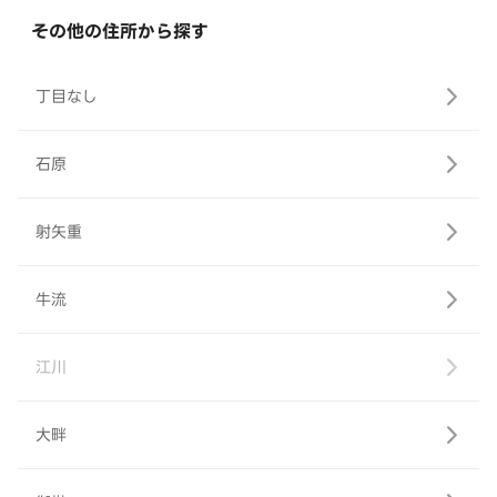
その他の住所から探す
丁目なし
石原
射矢重
牛流
江川
大畔