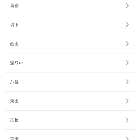
新宮
堤下
西出
登り戸
八幡
東出
細長
宮地