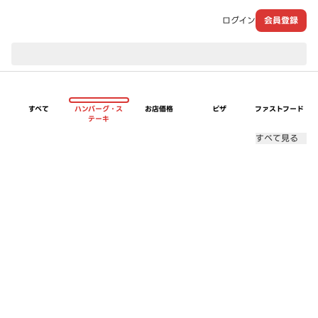
ログイン
会員登録
現在のお届け先：
すべて
ハンバーグ・ス
お店価格
ピザ
ファストフード
テーキ
すべて見る