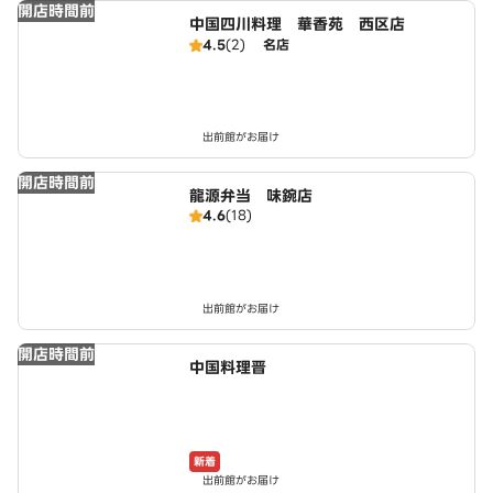
開店時間前
中国四川料理 華香苑 西区店
4.5
(2)
名店
出前館がお届け
開店時間前
龍源弁当 味鋺店
4.6
(18)
出前館がお届け
開店時間前
中国料理晋
新着
出前館がお届け