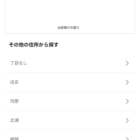
出前館がお届け
その他の住所から探す
丁目なし
戌亥
河原
北浦
郷廻