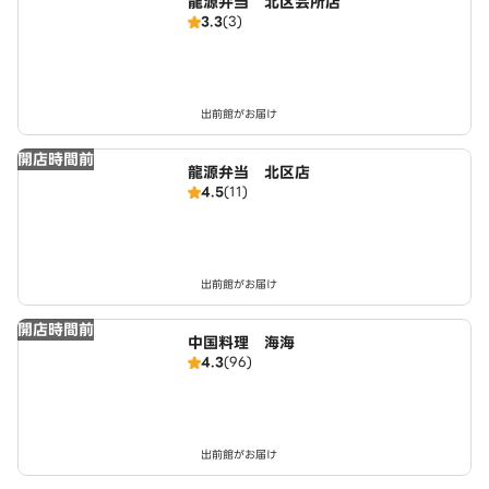
龍源弁当 北区会所店
3.3
(3)
出前館がお届け
開店時間前
龍源弁当 北区店
4.5
(11)
出前館がお届け
開店時間前
中国料理 海海
4.3
(96)
出前館がお届け