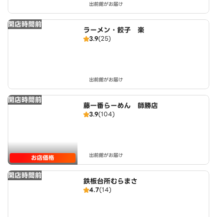
出前館がお届け
開店時間前
ラーメン・餃子 楽
3.9
(25)
出前館がお届け
開店時間前
藤一番らーめん 師勝店
3.9
(104)
出前館がお届け
お店価格
開店時間前
鉄板台所むらまさ
4.7
(14)