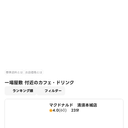
標準送料とは
お店価格とは
一場屋敷 付近のカフェ・ドリンク
適用なし
ランキング順
フィルター
マクドナルド 清須本城店
4.0
(60)
23分