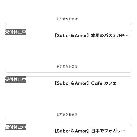
出前館がお届け
受付休止中
【Sabor＆Amor】本場のパステルPA
STEL
出前館がお届け
受付休止中
【Sabor＆Amor】Cafe カフェ
出前館がお届け
受付休止中
【Sabor＆Amor】日本でフォガッザ