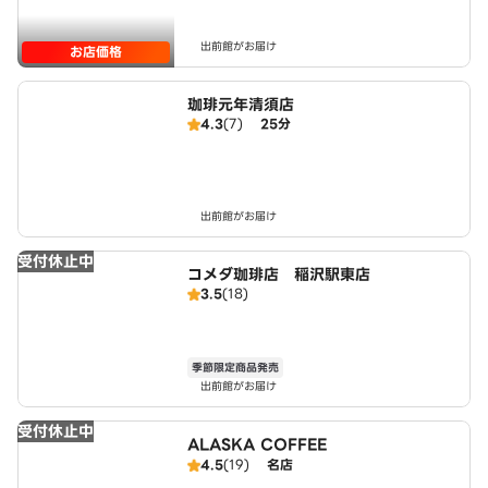
出前館がお届け
お店価格
珈琲元年清須店
4.3
(7)
25分
出前館がお届け
受付休止中
コメダ珈琲店 稲沢駅東店
3.5
(18)
季節限定商品発売
出前館がお届け
受付休止中
ALASKA COFFEE
4.5
(19)
名店