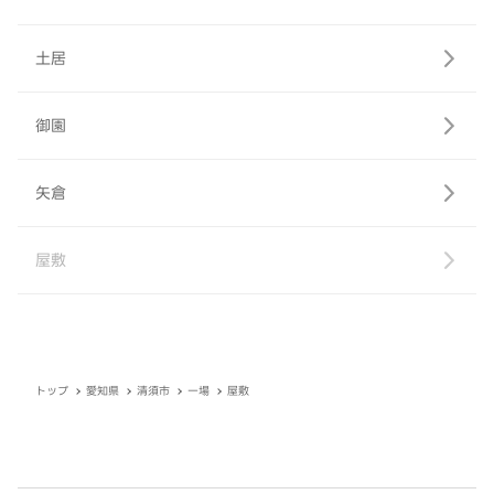
土居
御園
矢倉
屋敷
トップ
愛知県
清須市
一場
屋敷