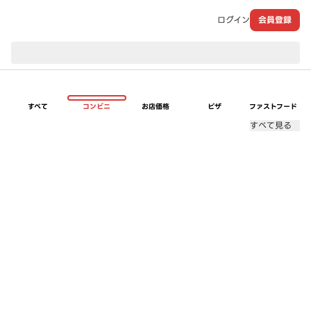
ログイン
会員登録
現在のお届け先：
すべて
コンビニ
お店価格
ピザ
ファストフード
すべて見る