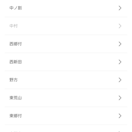
中ノ割
中村
西郷付
西新田
野方
東荒山
東郷付