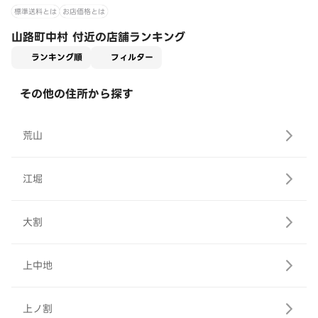
標準送料とは
お店価格とは
山路町中村 付近の店舗ランキング
適用なし
ランキング順
フィルター
その他の住所から探す
荒山
江堀
大割
上中地
上ノ割