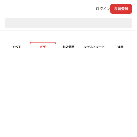
ログイン
会員登録
現在のお届け先：
すべて
ピザ
お店価格
ファストフード
洋食