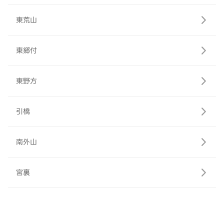
東荒山
東郷付
東野方
引橋
南外山
宮裏