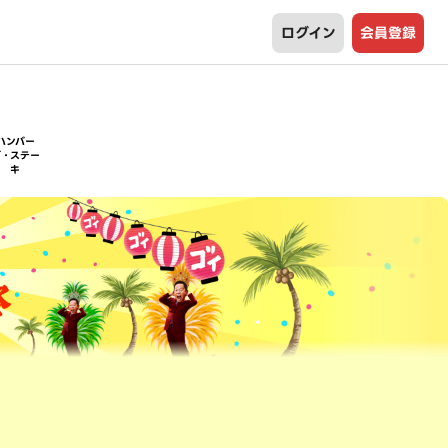
ログイン
会員登録
ハンバー
グ・ステー
キ