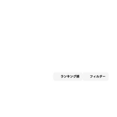
適用な
ランキング順
フィルター