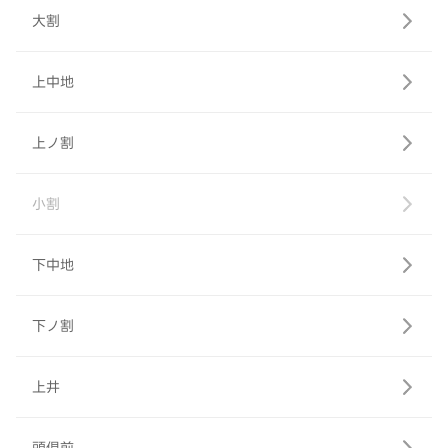
大割
上中地
上ノ割
小割
下中地
下ノ割
上井