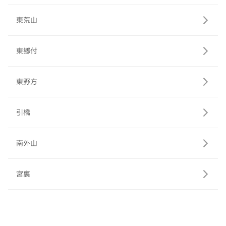
東荒山
東郷付
東野方
引橋
南外山
宮裏