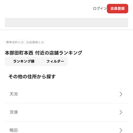
ログイン
会員登録
現在のお届け先：
標準送料とは
お店価格とは
本部田町本西 付近の店舗ランキング
適用なし
ランキング順
フィルター
その他の住所から探す
天池
茨塚
鴨田