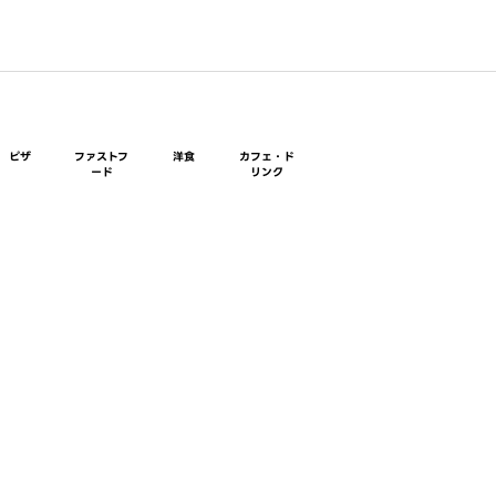
ピザ
ファストフ
洋食
カフェ・ド
ード
リンク