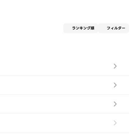
適用な
ランキング順
フィルター