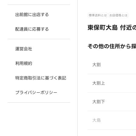
出前館に出店する
標準送料とは
お店価格とは
東保町大島 付近
配達員に応募する
その他の住所から
運営会社
利用規約
大割
特定商取引法に基づく表記
大割上
プライバシーポリシー
大割下
大島