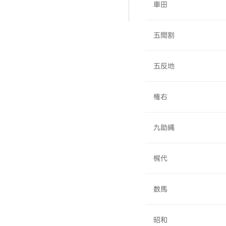
車田
五間割
五反地
権右
九助縄
梶代
数馬
昭和